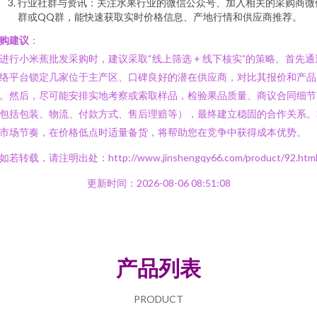
行业社群与资讯：关注水果行业的微信公众号、加入相关的采购商微
群或QQ群，能快速获取实时价格信息、产地行情和供应商推荐。
购建议
：
进行小米蕉批发采购时，建议采取“线上筛选 + 线下核实”的策略。首先通
络平台锁定几家位于主产区、口碑良好的潜在供应商，对比其报价和产品
。然后，尽可能安排实地考察或索取样品，检验果品质量、商议合同细节
包括包装、物流、付款方式、售后理赔等），最终建立稳固的合作关系。
市场节奏，在价格低点时适量备货，将帮助您在竞争中获得成本优势。
如若转载，请注明出处：http://www.jinshengqy66.com/product/92.htm
更新时间：2026-08-06 08:51:08
产品列表
PRODUCT