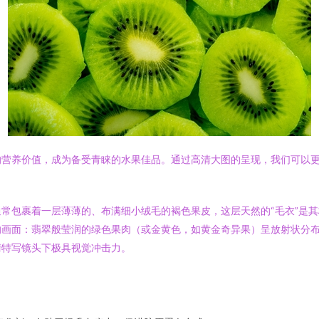
营养价值，成为备受青睐的水果佳品。通过高清大图的呈现，我们可以更
常包裹着一层薄薄的、布满细小绒毛的褐色果皮，这层天然的“毛衣”是
的画面：翡翠般莹润的绿色果肉（或金黄色，如黄金奇异果）呈放射状分
清特写镜头下极具视觉冲击力。
：