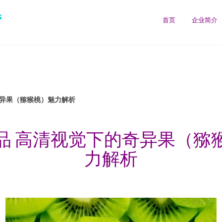
营
首页
企业简介
奇异果（猕猴桃）魅力解析
品 高清视觉下的奇异果（猕
力解析