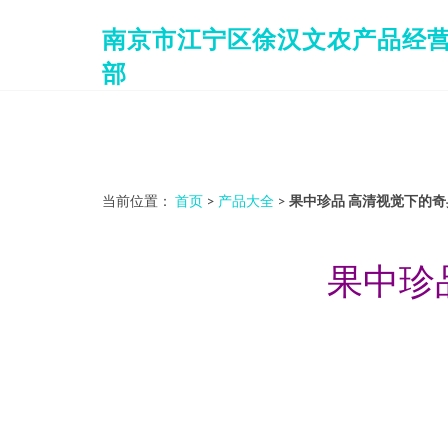
南京市江宁区徐汉文农产品经
部
当前位置：
首页
>
产品大全
>
果中珍品 高清视觉下的
果中珍