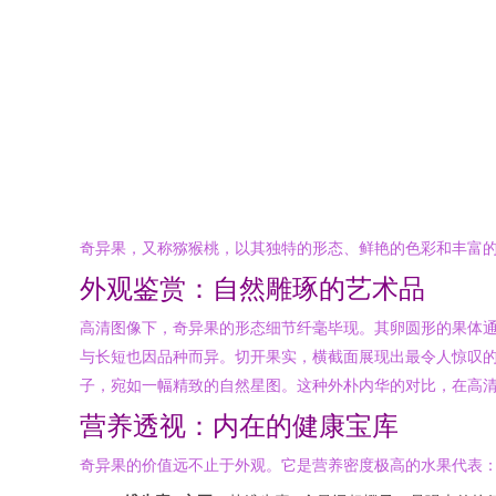
奇异果，又称猕猴桃，以其独特的形态、鲜艳的色彩和丰富的
外观鉴赏：自然雕琢的艺术品
高清图像下，奇异果的形态细节纤毫毕现。其卵圆形的果体通
与长短也因品种而异。切开果实，横截面展现出最令人惊叹
子，宛如一幅精致的自然星图。这种外朴内华的对比，在高
营养透视：内在的健康宝库
奇异果的价值远不止于外观。它是营养密度极高的水果代表